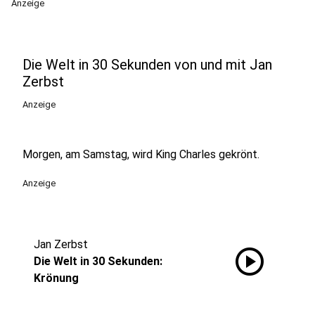
Anzeige
Die Welt in 30 Sekunden von und mit Jan
Zerbst
Anzeige
Morgen, am Samstag, wird King Charles gekrönt.
Anzeige
Jan Zerbst
play_circle
Die Welt in 30 Sekunden:
Krönung