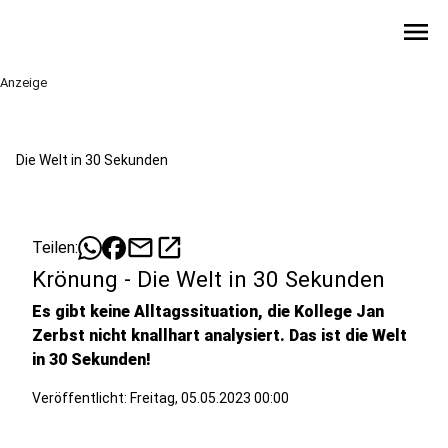
menu
Anzeige
Die Welt in 30 Sekunden
mail
open_in_new
Teilen:
Krönung - Die Welt in 30 Sekunden
Es gibt keine Alltagssituation, die Kollege Jan
Zerbst nicht knallhart analysiert. Das ist die Welt
in 30 Sekunden!
Veröffentlicht:
Freitag, 05.05.2023 00:00