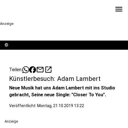
menu
Anzeige
©
mail
open_in_new
Teilen:
Künstlerbesuch: Adam Lambert
Neue Musik hat uns Adam Lambert mit ins Studio
gebracht, Seine neue Single: "Closer To You".
Veröffentlicht:
Montag, 21.10.2019 13:22
Anzeige