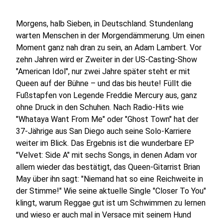
Morgens, halb Sieben, in Deutschland. Stundenlang
warten Menschen in der Morgendämmerung. Um einen
Moment ganz nah dran zu sein, an Adam Lambert. Vor
zehn Jahren wird er Zweiter in der US-Casting-Show
"American Idol", nur zwei Jahre später steht er mit
Queen auf der Bühne – und das bis heute! Füllt die
Fußstapfen von Legende Freddie Mercury aus, ganz
ohne Druck in den Schuhen. Nach Radio-Hits wie
"Whataya Want From Me" oder "Ghost Town" hat der
37-Jährige aus San Diego auch seine Solo-Karriere
weiter im Blick. Das Ergebnis ist die wunderbare EP
"Velvet: Side A" mit sechs Songs, in denen Adam vor
allem wieder das bestätigt, das Queen-Gitarrist Brian
May über ihn sagt: "Niemand hat so eine Reichweite in
der Stimme!" Wie seine aktuelle Single "Closer To You"
klingt, warum Reggae gut ist um Schwimmen zu lernen
und wieso er auch mal in Versace mit seinem Hund