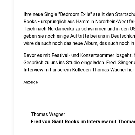
Ihre neue Single "Bedroom Exile" stellt den Startschu
Rooks - ursprünglich aus Hamm in Nordrhein-Westfale
Teich nach Nordamerika zu schwimmen und in den US
geben sie noch einige Auftritte bei uns in Deutschla
wäre da auch noch das neue Album, das auch noch in 
Bevor es mit Festival- und Konzertsommer losgeht, 
Gespräch zu uns ins Studio eingeladen. Fred, Sänger
Interview mit unserem Kollegen Thomas Wagner hört i
Anzeige
Thomas Wagner
Fred von Giant Rooks im Interview mit Thom