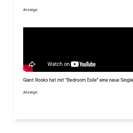
Anzeige
Giant Rooks hat mit "Bedroom Exile" eine neue Singl
Anzeige