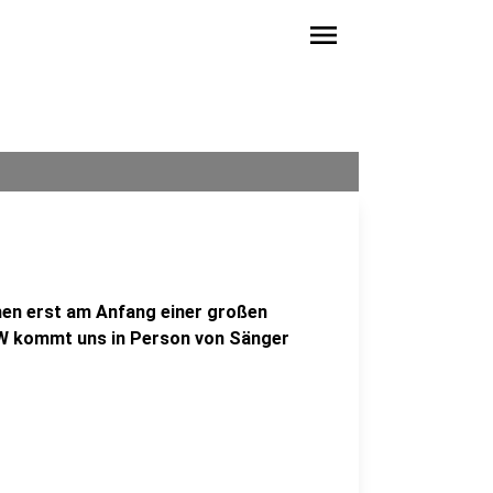
menu
hen erst am Anfang einer großen
RW kommt uns in Person von Sänger