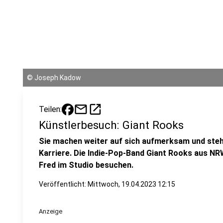
©
Joseph Kadow
mail
open_in_new
Teilen:
Künstlerbesuch: Giant Rooks
Sie machen weiter auf sich aufmerksam und ste
Karriere. Die Indie-Pop-Band Giant Rooks aus N
Fred im Studio besuchen.
Veröffentlicht:
Mittwoch, 19.04.2023 12:15
Anzeige