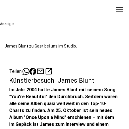
menu
Anzeige
James Blunt zu Gast bei uns im Studio.
mail
open_in_new
Teilen:
Künstlerbesuch: James Blunt
Im Jahr 2004 hatte James Blunt mit seinem Song
"You're Beautiful" den Durchbruch. Seitdem waren
alle seine Alben quasi weltweit in den Top-10-
Charts zu finden. Am 25. Oktober ist sein neues
Album "Once Upon a Mind" erschienen – mit dem
im Gepäck ist James zum Interview und einem