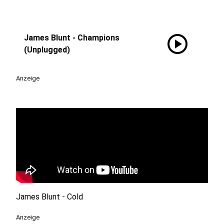
play_circle
James Blunt - Champions
(Unplugged)
Anzeige
James Blunt - Cold
Anzeige