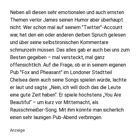
Neben all diesen sehr emotionalen und auch ernsten
Themen verlor James seinen Humor aber überhaupt
nicht. Wer schon mal auf seinem "Twitter"-Account
war, hat den ein oder anderen derben Spruch gelesen
und über seine selbstironischen Kommentare
schmunzeln müssen. Das alles gab er auch bei uns zum
Besten gegeben – mal versteckt, mal ganz
offensichtlich. Auf die Frage, ob er in seinem eigenen
Pub "Fox and Pheasant" im Londoner Stadtteil
Chelsea denn auch seine Songs spielen würde, lachte
er laut und sagte: „Nein, ich will doch das die Leute
eine gute Zeit haben“. Er spiele höchstens „You Are
Beautiful“ – um kurz vor Mitternacht, als
Rausschmeißer-Song. Mit ihm könnte man sicherlich
einen sehr launigen Pub-Abend verbringen.
Anzeige