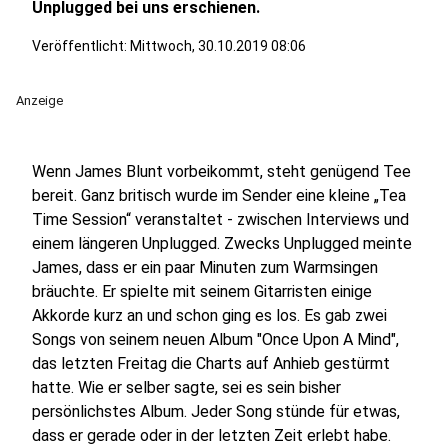
Unplugged bei uns erschienen.
Veröffentlicht:
Mittwoch, 30.10.2019 08:06
Anzeige
Wenn James Blunt vorbeikommt, steht genügend Tee
bereit. Ganz britisch wurde im Sender eine kleine „Tea
Time Session“ veranstaltet - zwischen Interviews und
einem längeren Unplugged. Zwecks Unplugged meinte
James, dass er ein paar Minuten zum Warmsingen
bräuchte. Er spielte mit seinem Gitarristen einige
Akkorde kurz an und schon ging es los. Es gab zwei
Songs von seinem neuen Album "Once Upon A Mind",
das letzten Freitag die Charts auf Anhieb gestürmt
hatte. Wie er selber sagte, sei es sein bisher
persönlichstes Album. Jeder Song stünde für etwas,
dass er gerade oder in der letzten Zeit erlebt habe.