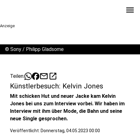
menu
Anzeige
©
Sony / Philipp Gladsome
mail
open_in_new
Teilen:
Künstlerbesuch: Kelvin Jones
Mit schicken Hut und neuer Jacke kam Kelvin
Jones bei uns zum Interview vorbei. Wir haben im
Interview mit ihm über Mode, die Bahn und seine
neue Single gesprochen.
Veröffentlicht:
Donnerstag, 04.05.2023 00:00