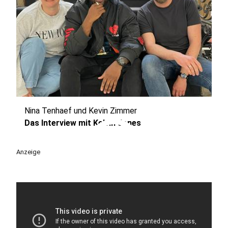
Nina Tenhaef und Kevin Zimmer
play_circle
Das Interview mit Kelvin Jones
Anzeige