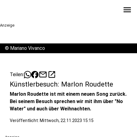
menu
Anzeige
©
Mariano Vivanco
mail
open_in_new
Teilen:
Künstlerbesuch: Marlon Roudette
Marlon Roudette ist mit einem neuen Song zurück.
Bei seinem Besuch sprechen wir mit ihm über "No
Water" und auch über Weihnachten.
Veröffentlicht:
Mittwoch, 22.11.2023 15:15