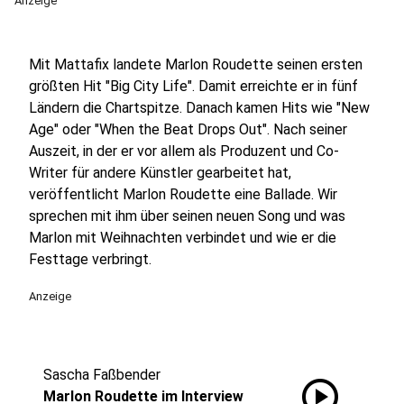
Anzeige
Mit Mattafix landete Marlon Roudette seinen ersten
größten Hit "Big City Life". Damit erreichte er in fünf
Ländern die Chartspitze. Danach kamen Hits wie "New
Age" oder "When the Beat Drops Out". Nach seiner
Auszeit, in der er vor allem als Produzent und Co-
Writer für andere Künstler gearbeitet hat,
veröffentlicht Marlon Roudette eine Ballade. Wir
sprechen mit ihm über seinen neuen Song und was
Marlon mit Weihnachten verbindet und wie er die
Festtage verbringt.
Anzeige
Sascha Faßbender
play_circle
Marlon Roudette im Interview