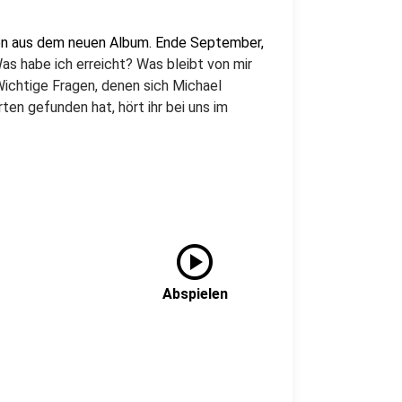
en aus dem neuen Album. Ende September,
as habe ich erreicht? Was bleibt von mir
Wichtige Fragen, denen sich Michael
en gefunden hat, hört ihr bei uns im
play_circle
Abspielen