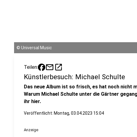
©
Universal Music
mail
open_in_new
Teilen:
Künstlerbesuch: Michael Schulte
Das neue Album ist so frisch, es hat noch nicht 
Warum Michael Schulte unter die Gärtner gegange
ihr hier.
Veröffentlicht:
Montag, 03.04.2023 15:04
Anzeige