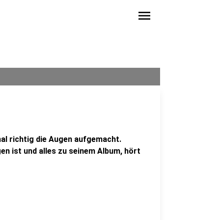
menu
mal richtig die Augen aufgemacht.
n ist und alles zu seinem Album, hört