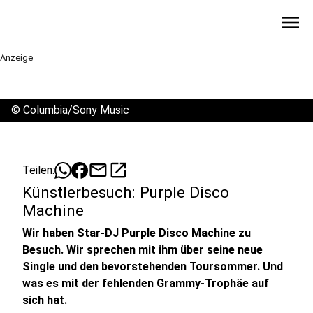
menu
Anzeige
©
Columbia/Sony Music
mail
open_in_new
Teilen:
Künstlerbesuch: Purple Disco
Machine
Wir haben Star-DJ Purple Disco Machine zu
Besuch. Wir sprechen mit ihm über seine neue
Single und den bevorstehenden Toursommer. Und
was es mit der fehlenden Grammy-Trophäe auf
sich hat.