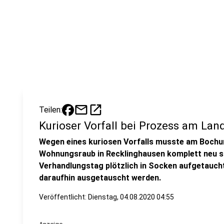
mail
open_in_new
Teilen:
Kurioser Vorfall bei Prozess am Lan
Wegen eines kuriosen Vorfalls musste am Bochu
Wohnungsraub in Recklinghausen komplett neu st
Verhandlungstag plötzlich in Socken aufgetauch
daraufhin ausgetauscht werden.
Veröffentlicht:
Dienstag, 04.08.2020 04:55