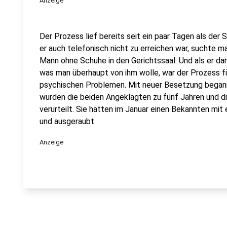
Anzeige
Der Prozess lief bereits seit ein paar Tagen als der 
er auch telefonisch nicht zu erreichen war, suchte ma
Mann ohne Schuhe in den Gerichtssaal. Und als er dann
was man überhaupt von ihm wolle, war der Prozess für
psychischen Problemen. Mit neuer Besetzung begann
wurden die beiden Angeklagten zu fünf Jahren und d
verurteilt. Sie hatten im Januar einen Bekannten mi
und ausgeraubt.
Anzeige