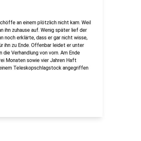
Schöffe an einem plötzlich nicht kam. Weil
n ihn zuhause auf. Wenig später lief der
 noch erklärte, dass er gar nicht wisse,
 ihn zu Ende. Offenbar leidet er unter
 die Verhandlung von vorn. Am Ende
rei Monaten sowie vier Jahren Haft
t einem Teleskopschlagstock angegriffen