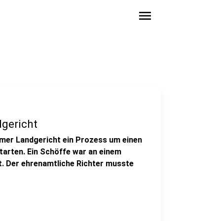
menu
dgericht
mer Landgericht ein Prozess um einen
arten. Ein Schöffe war an einem
t. Der ehrenamtliche Richter musste