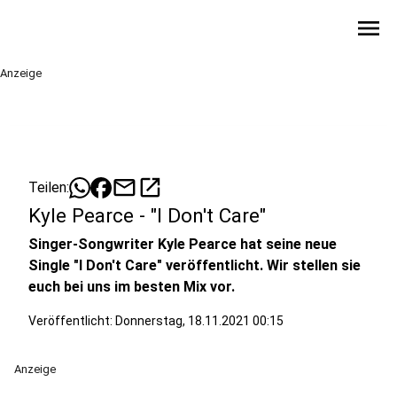
menu
Anzeige
mail
open_in_new
Teilen:
Kyle Pearce - "I Don't Care"
Singer-Songwriter Kyle Pearce hat seine neue
Single "I Don't Care" veröffentlicht. Wir stellen sie
euch bei uns im besten Mix vor.
Veröffentlicht:
Donnerstag, 18.11.2021 00:15
Anzeige