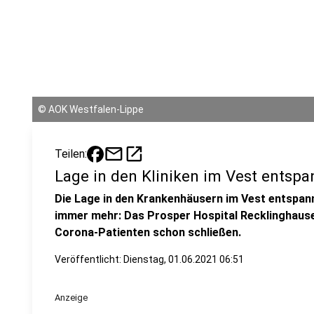
©
AOK Westfalen-Lippe
mail
open_in_new
Teilen:
Lage in den Kliniken im Vest entspa
Die Lage in den Krankenhäusern im Vest entspan
immer mehr: Das Prosper Hospital Recklinghausen
Corona-Patienten schon schließen.
Veröffentlicht:
Dienstag, 01.06.2021 06:51
Anzeige