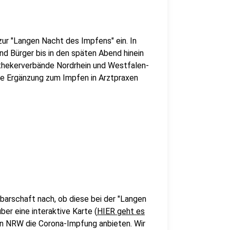
ur "Langen Nacht des Impfens" ein. In
d Bürger bis in den späten Abend hinein
othekerverbände Nordrhein und Westfalen-
ine Ergänzung zum Impfen in Arztpraxen
arschaft nach, ob diese bei der "Langen
r eine interaktive Karte (
HIER geht es
in NRW die Corona-Impfung anbieten. Wir