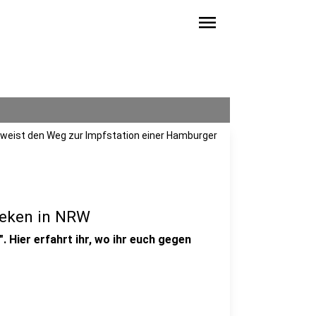
menu
" weist den Weg zur Impfstation einer Hamburger
heken in NRW
 Hier erfahrt ihr, wo ihr euch gegen