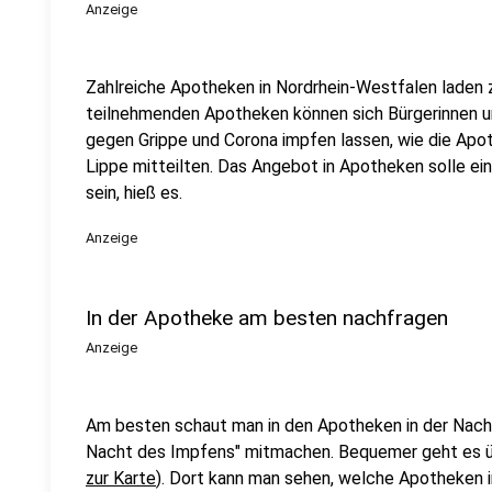
Anzeige
Zahlreiche Apotheken in Nordrhein-Westfalen laden z
teilnehmenden Apotheken können sich Bürgerinnen un
gegen Grippe und Corona impfen lassen, wie die Ap
Lippe mitteilten. Das Angebot in Apotheken solle e
sein, hieß es.
Anzeige
In der Apotheke am besten nachfragen
Anzeige
Am besten schaut man in den Apotheken in der Nachb
Nacht des Impfens" mitmachen. Bequemer geht es übe
zur Karte
). Dort kann man sehen, welche Apotheken 