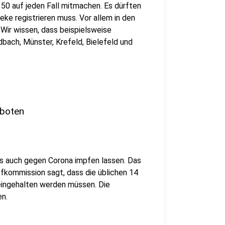
 50 auf jeden Fall mitmachen. Es dürften
heke registrieren muss. Vor allem in den
Wir wissen, dass beispielsweise
bach, Münster, Krefeld, Bielefeld und
eboten
ls auch gegen Corona impfen lassen. Das
mpfkommission sagt, dass die üblichen 14
eingehalten werden müssen. Die
en.