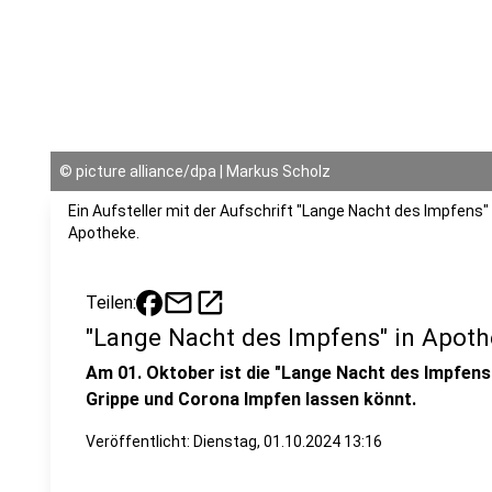
©
picture alliance/dpa | Markus Scholz
Ein Aufsteller mit der Aufschrift "Lange Nacht des Impfens
Apotheke.
mail
open_in_new
Teilen:
"Lange Nacht des Impfens" in Apot
Am 01. Oktober ist die "Lange Nacht des Impfens".
Grippe und Corona Impfen lassen könnt.
Veröffentlicht:
Dienstag, 01.10.2024 13:16