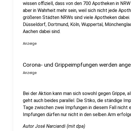
wissen offiziell, dass von den 700 Apotheken in NRW
aber in Wahrheit mehr sein, weil sich nicht jede Apot
größeren Städten NRWs sind viele Apotheken dabei. 
Düsseldorf, Dortmund, Köln, Wuppertal, Mönchenglad
Aachen dabei sind.
Anzeige
Corona- und Grippeimpfungen werden ang
Anzeige
Bei der Aktion kann man sich sowohl gegen Grippe, a
geht auch beides parallel. Die Stiko, die ständige I
Tage zwischen zwei Impfungen in diesem Fall nicht 
Impfungen dürfen nur nicht in den selben Arm erfolg
Autor José Narciandi (mit dpa)