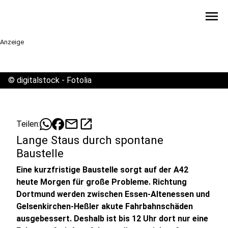
menu
Anzeige
©
digitalstock - Fotolia
mail
open_in_new
Teilen:
Lange Staus durch spontane
Baustelle
Eine kurzfristige Baustelle sorgt auf der A42
heute Morgen für große Probleme. Richtung
Dortmund werden zwischen Essen-Altenessen und
Gelsenkirchen-Heßler akute Fahrbahnschäden
ausgebessert. Deshalb ist bis 12 Uhr dort nur eine