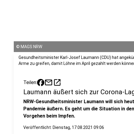
©
MAGS NRW
Gesundheitsminister Karl-Josef Laumann (CDU) hat angekünd
Arme zu greifen, damit Löhne im April gezahlt werden könne
mail
open_in_new
Teilen:
Laumann äußert sich zur Corona-La
NRW-Gesundheitsminister Laumann will sich heute
Pandemie äußern. Es geht um die Situation in d
Vorgehen beim Impfen.
Veröffentlicht:
Dienstag, 17.08.2021 09:06