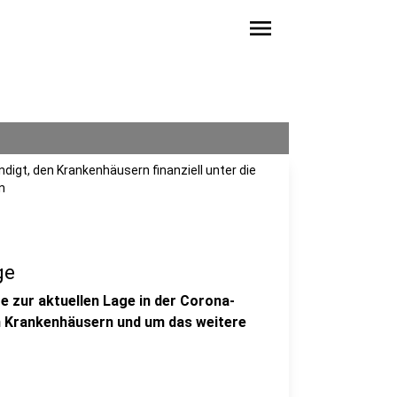
menu
igt, den Krankenhäusern finanziell unter die
n
ge
 zur aktuellen Lage in der Corona-
en Krankenhäusern und um das weitere