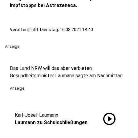
Impfstopps bei Astrazeneca.
Veröffentlicht:
Dienstag, 16.03.2021 14:40
Anzeige
Das Land NRW will das aber verbieten.
Gesundheitsminister Laumann sagte am Nachmittag:
Anzeige
play_circle
Karl-Josef Laumann
Laumann zu Schulschließungen