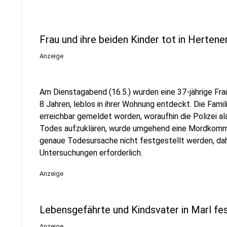
Frau und ihre beiden Kinder tot in Herte
Anzeige
Am Dienstagabend (16.5.) wurden eine 37-jährige Frau
8 Jahren, leblos in ihrer Wohnung entdeckt. Die Famil
erreichbar gemeldet worden, woraufhin die Polizei 
Todes aufzuklären, wurde umgehend eine Mordkommis
genaue Todesursache nicht festgestellt werden, dah
Untersuchungen erforderlich.
Anzeige
Lebensgefährte und Kindsvater in Marl 
Anzeige