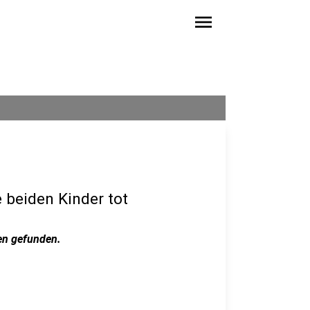
menu
 beiden Kinder tot
hen gefunden.