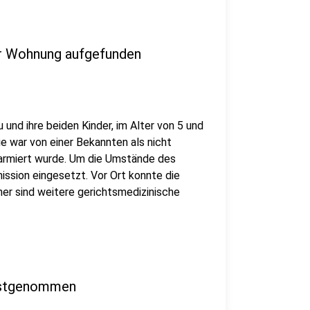
ner Wohnung aufgefunden
 und ihre beiden Kinder, im Alter von 5 und
ie war von einer Bekannten als nicht
alarmiert wurde. Um die Umstände des
sion eingesetzt. Vor Ort konnte die
er sind weitere gerichtsmedizinische
festgenommen