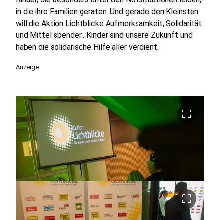
in die ihre Familien geraten. Und gerade den Kleinsten
will die Aktion Lichtblicke Aufmerksamkeit, Solidarität
und Mittel spenden. Kinder sind unsere Zukunft und
haben die solidarische Hilfe aller verdient.
Anzeige
crop_free
crop_free