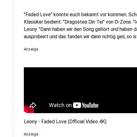
"Faded Love" könnte euch bekannt vor kommen. Schli
Klassiker bedient: "Dragostea Din Tei" von O-Zone. "
Leony. "Dann haben wir den Song gehört und haben da
ausprobiert und das fanden wir dann richtig geil, so i
Anzeige
Leony - Faded Love (Official Video 4K)
Anzeige