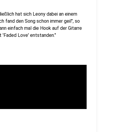
eßlich hat sich Leony dabei an einem
Ich fand den Song schon immer geil", so
nn einfach mal die Hook auf der Gitarre
st 'Faded Love' entstanden."