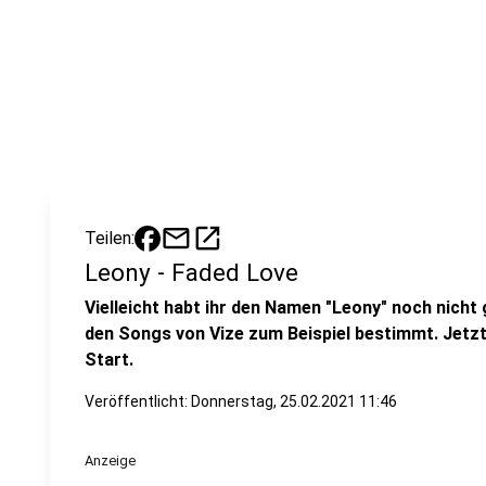
mail
open_in_new
Teilen:
Leony - Faded Love
Vielleicht habt ihr den Namen "Leony" noch nicht 
den Songs von Vize zum Beispiel bestimmt. Jetzt
Start.
Veröffentlicht:
Donnerstag, 25.02.2021 11:46
Anzeige