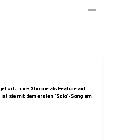
menu
gehört... ihre Stimme als Feature auf
 ist sie mit dem ersten "Solo"-Song am