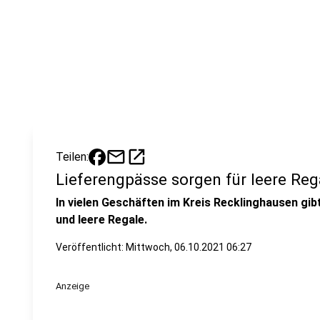
mail
open_in_new
Teilen:
Lieferengpässe sorgen für leere Reg
In vielen Geschäften im Kreis Recklinghausen gib
und leere Regale.
Veröffentlicht:
Mittwoch, 06.10.2021 06:27
Anzeige