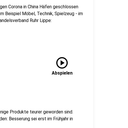
egen Corona in China Häfen geschlossen
m Beispiel Möbel, Technik, Spielzeug - im
Handelsverband Ruhr Lippe:
play_circle
Abspielen
inige Produkte teurer geworden sind.
n: Besserung sei erst im Frühjahr in