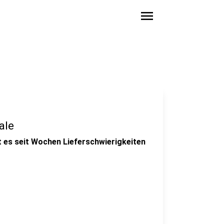
menu
ale
t es seit Wochen Lieferschwierigkeiten