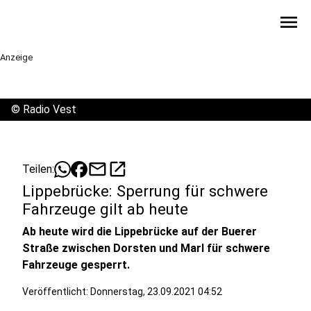
menu
Anzeige
©
Radio Vest
mail
open_in_new
Teilen:
Lippebrücke: Sperrung für schwere
Fahrzeuge gilt ab heute
Ab heute wird die Lippebrücke auf der Buerer
Straße zwischen Dorsten und Marl für schwere
Fahrzeuge gesperrt.
Veröffentlicht:
Donnerstag, 23.09.2021 04:52