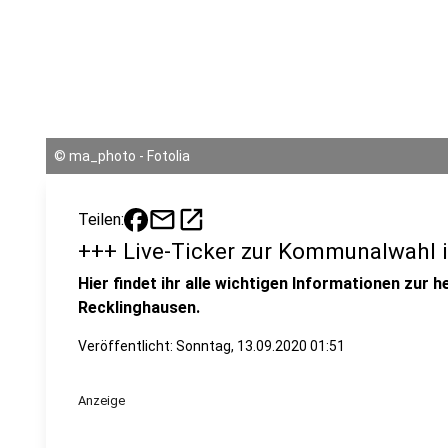
©
ma_photo - Fotolia
mail
open_in_new
Teilen:
+++ Live-Ticker zur Kommunalwahl 
Hier findet ihr alle wichtigen Informationen zur
Recklinghausen.
Veröffentlicht:
Sonntag, 13.09.2020 01:51
Anzeige