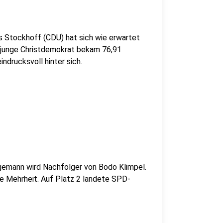
as Stockhoff (CDU) hat sich wie erwartet
r junge Christdemokrat bekam 76,91
ndrucksvoll hinter sich.
gemann wird Nachfolger von Bodo Klimpel.
e Mehrheit. Auf Platz 2 landete SPD-