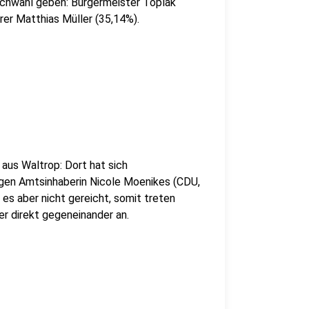
tichwahl geben: Bürgermeister Toplak
rer Matthias Müller (35,14%).
us Waltrop: Dort hat sich
gen Amtsinhaberin Nicole Moenikes (CDU,
es aber nicht gereicht, somit treten
r direkt gegeneinander an.