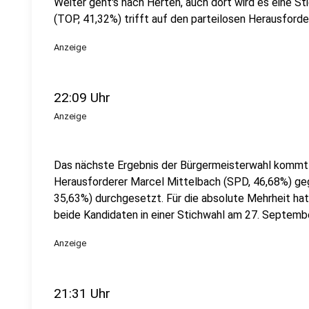
Weiter geht's nach Herten, auch dort wird es eine S
(TOP, 41,32%) trifft auf den parteilosen Herausforde
Anzeige
22:09 Uhr
Anzeige
Das nächste Ergebnis der Bürgermeisterwahl kommt a
Herausforderer Marcel Mittelbach (SPD, 46,68%) ge
35,63%) durchgesetzt. Für die absolute Mehrheit hat 
beide Kandidaten in einer Stichwahl am 27. Septembe
Anzeige
21:31 Uhr