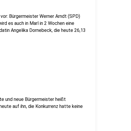
l vor: Bürgermeister Werner Arndt (SPD)
ird es auch in Marl in 2 Wochen eine
idatin Angelika Dornebeck, die heute 26,13
lte und neue Bürgermeister heißt
eute auf ihn, die Konkurrenz hatte keine