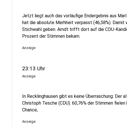
Jetzt liegt auch das vorläufige Endergebnis aus Mar
hat die absolute Merhheit verpasst (46,58%). Damit w
Stichwahl geben. Arndt trifft dort auf die CDU-Kand
Prozent der Stimmen bekam.
Anzeige
23:13 Uhr
Anzeige
In Recklinghausen gibt es keine Überraschung: Der a
Christoph Tesche (CDU). 60,76% der Stimmen fielen h
Chance,
Anzeige