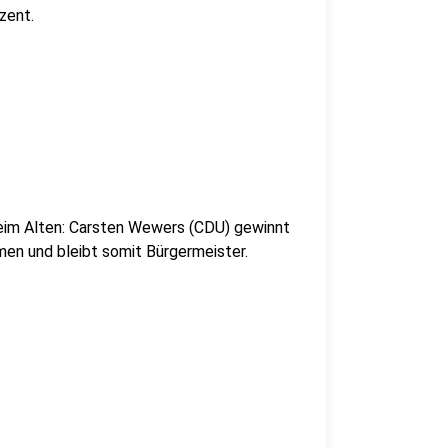
zent.
beim Alten: Carsten Wewers (CDU) gewinnt
men und bleibt somit Bürgermeister.