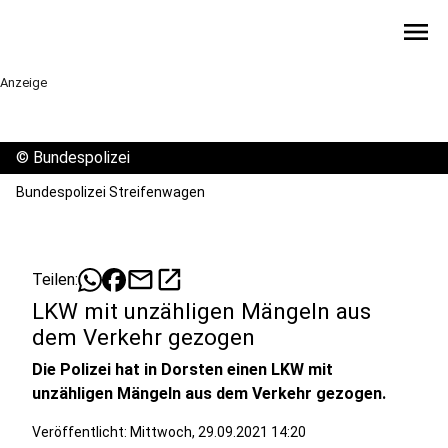
menu
Anzeige
©
Bundespolizei
Bundespolizei Streifenwagen
mail
open_in_new
Teilen:
LKW mit unzähligen Mängeln aus
dem Verkehr gezogen
Die Polizei hat in Dorsten einen LKW mit
unzähligen Mängeln aus dem Verkehr gezogen.
Veröffentlicht:
Mittwoch, 29.09.2021 14:20