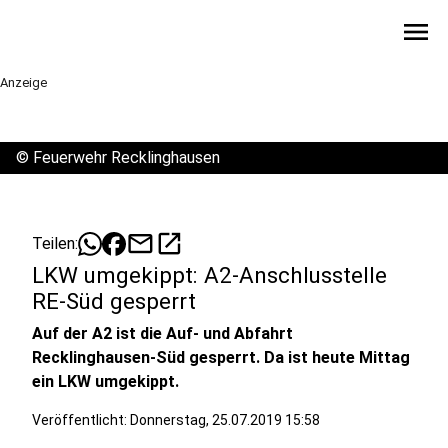
menu
Anzeige
©
Feuerwehr Recklinghausen
mail
open_in_new
Teilen:
LKW umgekippt: A2-Anschlusstelle
RE-Süd gesperrt
Auf der A2 ist die Auf- und Abfahrt
Recklinghausen-Süd gesperrt. Da ist heute Mittag
ein LKW umgekippt.
Veröffentlicht:
Donnerstag, 25.07.2019 15:58