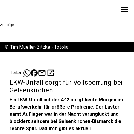
menu
Anzeige
©
Tim Mueller-Zitzke - fotolia
mail
open_in_new
Teilen:
LKW-Unfall sorgt für Vollsperrung bei
Gelsenkirchen
Ein LKW-Unfall auf der A42 sorgt heute Morgen im
Berufsverkehr für größere Probleme. Der Laster
samt Auflieger war in der Nacht verunglückt und
blockiert seitdem bei Gelsenkirchen-Bismarck die
rechte Spur. Dadurch gibt es aktuell