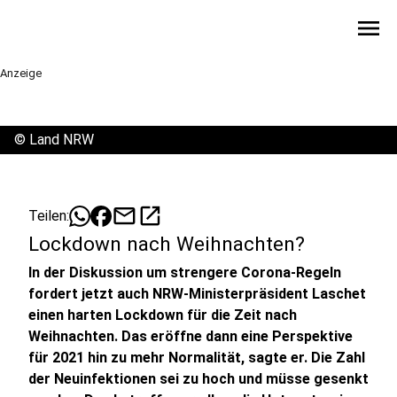
menu
Anzeige
©
Land NRW
mail
open_in_new
Teilen:
Lockdown nach Weihnachten?
In der Diskussion um strengere Corona-Regeln
fordert jetzt auch NRW-Ministerpräsident Laschet
einen harten Lockdown für die Zeit nach
Weihnachten. Das eröffne dann eine Perspektive
für 2021 hin zu mehr Normalität, sagte er. Die Zahl
der Neuinfektionen sei zu hoch und müsse gesenkt