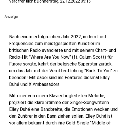
Veröffentlicht:
Donnerstag, 22.12.2022 05:15
Anzeige
Nach einem erfolgreichen Jahr 2022, in dem Lost
Frequencies zum meistgespielten Künstler im
britischen Radio avancierte und mit seinem Chart- und
Radio-Hit "Where Are You Now" (ft. Calum Scott) für
Furore sorgte, kehrt der belgische Superstar zurück,
um das Jahr mit der Veröffentlichung "Back To You" zu
beenden! Mit dabei sind als Features diesmal Elley
Duhé und X Ambassadors.
Mit einer von einem Klavier begleiteten Melodie,
projiziert die klare Stimme der Singer-Songwriterin
Elley Duhé eine Bandbreite, die Emotionen wecken und
den Zuhörer in den Bann ziehen sollen. Elley Duhé ist
vor allem bekannt durch ihre Gold-Single "Middle of