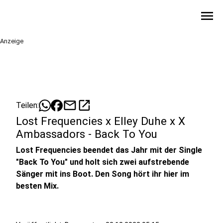
menu
Anzeige
mail
open_in_new
Teilen:
Lost Frequencies x Elley Duhe x X
Ambassadors - Back To You
Lost Frequencies beendet das Jahr mit der Single
"Back To You" und holt sich zwei aufstrebende
Sänger mit ins Boot. Den Song hört ihr hier im
besten Mix.