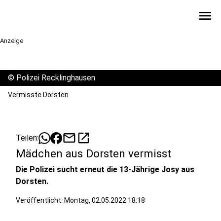
menu
Anzeige
©
Polizei Recklinghausen
Vermisste Dorsten
mail
open_in_new
Teilen:
Mädchen aus Dorsten vermisst
Die Polizei sucht erneut die 13-Jährige Josy aus
Dorsten.
Veröffentlicht:
Montag, 02.05.2022 18:18