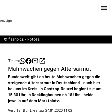
menu
Anzeige
©
flashpics - Fotolia
mail
open_in_new
Teilen:
Mahnwachen gegen Altersarmut
Bundesweit gibt es heute Mahnwachen gegen die
steigende Altersarmut in Deutschland - auch hier
bei uns im Kreis. In Castrop-Rauxel beginnt sie um
15.30 Uhr, in Recklinghausen ab 18 Uhr - beide
jeweils auf dem Marktplatz.
Veröffentlicht:
Freitag, 24.01.2020 11:02