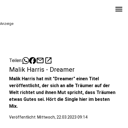
menu
Anzeige
mail
open_in_new
Teilen:
Malik Harris - Dreamer
Malik Harris hat mit "Dreamer" einen Titel
veröffentlicht, der sich an alle Träumer auf der
Welt richtet und ihnen Mut spricht, dass Träumen
etwas Gutes sei. Hört die Single hier im besten
Mix.
Veröffentlicht:
Mittwoch, 22.03.2023 09:14