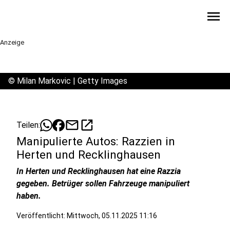
menu
Anzeige
©
Milan Markovic | Getty Images
mail
open_in_new
Teilen:
Manipulierte Autos: Razzien in
Herten und Recklinghausen
In Herten und Recklinghausen hat eine Razzia
gegeben. Betrüger sollen Fahrzeuge manipuliert
haben.
Veröffentlicht:
Mittwoch, 05.11.2025 11:16