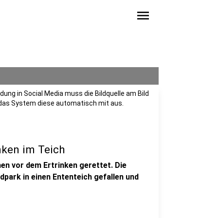
menu
ung in Social Media muss die Bildquelle am Bild
 das System diese automatisch mit aus.
nken im Teich
en vor dem Ertrinken gerettet. Die
park in einen Ententeich gefallen und