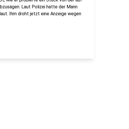
zusägen. Laut Polizei hatte der Mann
laut. Ihm droht jetzt eine Anzeige wegen