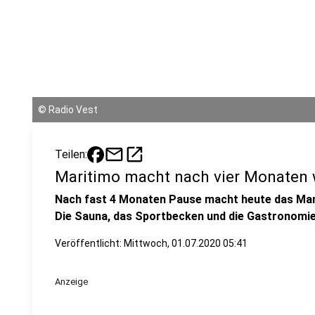
©
Radio Vest
mail
open_in_new
Teilen:
Maritimo macht nach vier Monaten 
Nach fast 4 Monaten Pause macht heute das Mari
Die Sauna, das Sportbecken und die Gastronomie
Veröffentlicht:
Mittwoch, 01.07.2020 05:41
Anzeige