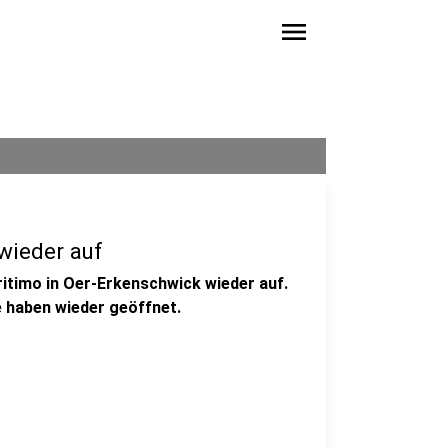
menu
wieder auf
timo in Oer-Erkenschwick wieder auf.
 haben wieder geöffnet.