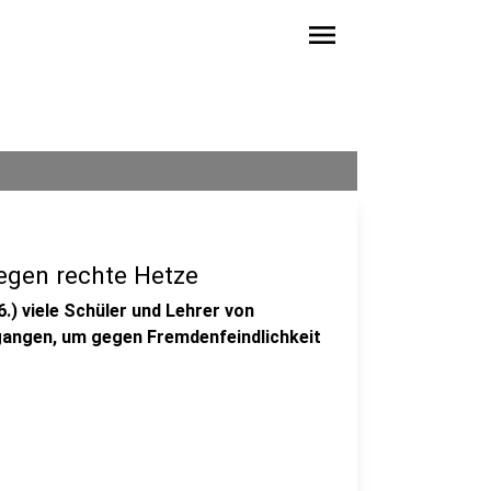
menu
egen rechte Hetze
) viele Schüler und Lehrer von
gangen, um gegen Fremdenfeindlichkeit