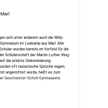
 Marl
en sich unter anderem auch die Willy-
 Gymnasium im Loekamp aus Marl. Alle
chüler wurden bereits im Vorfeld für die
er Schülerschaft der Martin-Luther-King-
uf die erlebte Diskriminierung
ürden oft rassistische Sprüche sagen,
mit angerichtet würde, heißt es zum
er-Geschwister-Scholl-Gymnasiums.