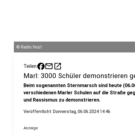
©
Radio Vest
mail
open_in_new
Teilen:
Marl: 3000 Schüler demonstrieren g
Beim sogenannten Sternmarsch sind heute (06.06.
verschiedenen Marler Schulen auf die Straße ge
und Rassismus zu demonstrieren.
Veröffentlicht:
Donnerstag, 06.06.2024 14:46
Anzeige