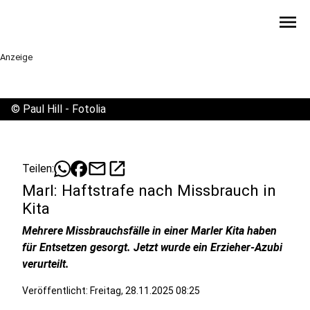
menu
Anzeige
©
Paul Hill - Fotolia
mail
open_in_new
Teilen:
Marl: Haftstrafe nach Missbrauch in
Kita
Mehrere Missbrauchsfälle in einer Marler Kita haben
für Entsetzen gesorgt. Jetzt wurde ein Erzieher-Azubi
verurteilt.
Veröffentlicht:
Freitag, 28.11.2025 08:25