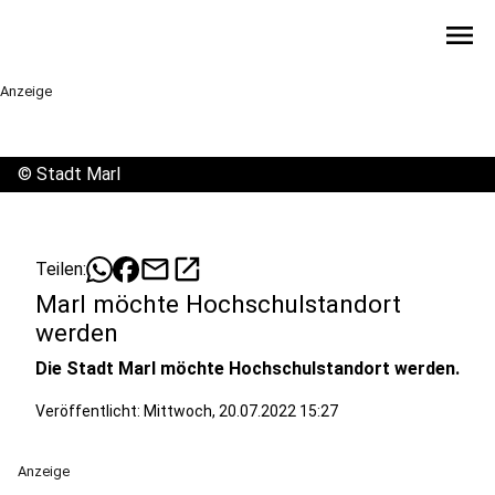
menu
Anzeige
©
Stadt Marl
mail
open_in_new
Teilen:
Marl möchte Hochschulstandort
werden
Die Stadt Marl möchte Hochschulstandort werden.
Veröffentlicht:
Mittwoch, 20.07.2022 15:27
Anzeige