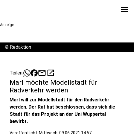
menu
Anzeige
©
Redaktion
mail
open_in_new
Teilen:
Marl möchte Modellstadt für
Radverkehr werden
Marl will zur Modellstadt für den Radverkehr
werden. Der Rat hat beschlossen, dass sich die
Stadt für das Projekt an der Uni Wuppertal
bewirbt.
Veröffentlicht:
Mittwoch, 09.06.2021 14:57