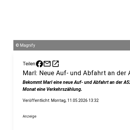
©
Magnify
mail
open_in_new
Teilen:
Marl: Neue Auf- und Abfahrt an der
Bekommt Marl eine neue Auf- und Abfahrt an der A52
Monat eine Verkehrszählung.
Veröffentlicht:
Montag, 11.05.2026 13:32
Anzeige