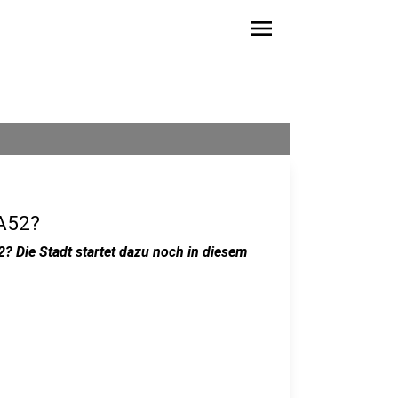
menu
 A52?
? Die Stadt startet dazu noch in diesem