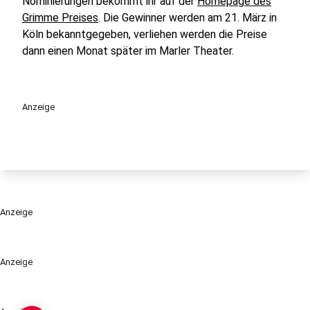
Nominierungen bekommt ihr auf der
Homepage des
Grimme Preises
. Die Gewinner werden am 21. März in
Köln bekanntgegeben, verliehen werden die Preise
dann einen Monat später im Marler Theater.
Anzeige
Anzeige
Anzeige