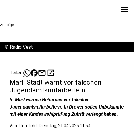
menu
Anzeige
©
Radio Vest
mail
open_in_new
Teilen:
Marl: Stadt warnt vor falschen
Jugendamtsmitarbeitern
In Marl warnen Behörden vor falschen
Jugendamtsmitarbeitern. In Drewer sollen Unbekannte
mit einer Kindeswohlprüfung Zutritt verlangt haben.
Veröffentlicht:
Dienstag, 21.04.2026 11:54