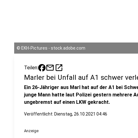
©
EKH-Pictures - stock.adobe.com
mail
open_in_new
Teilen:
Marler bei Unfall auf A1 schwer verl
Ein 26-Jähriger aus Marl hat auf der A1 bei Schw
junge Mann hatte laut Polizei gestern mehrere A
ungebremst auf einen LKW gekracht.
Veröffentlicht:
Dienstag, 26.10.2021 04:46
Anzeige