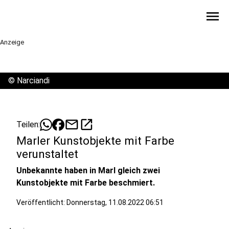
menu
Anzeige
©
Narciandi
mail
open_in_new
Teilen:
Marler Kunstobjekte mit Farbe
verunstaltet
Unbekannte haben in Marl gleich zwei
Kunstobjekte mit Farbe beschmiert.
Veröffentlicht:
Donnerstag, 11.08.2022 06:51