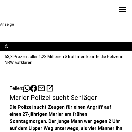
menu
Anzeige
©
53,3 Prozent aller 1,23 Millionen Straftaten konnte die Polizei in
NRW aufklären.
mail
open_in_new
Teilen:
Marler Polizei sucht Schläger
Die Polizei sucht Zeugen für einen Angriff auf
einen 27-jährigen Marler am frühen
Sonntagmorgen. Der junge Mann war gegen 2 Uhr
auf dem Lipper Weg unterwegs, als vier Männer ihn