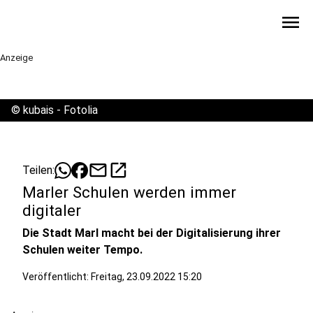
menu
Anzeige
©
kubais - Fotolia
mail
open_in_new
Teilen:
Marler Schulen werden immer
digitaler
Die Stadt Marl macht bei der Digitalisierung ihrer
Schulen weiter Tempo.
Veröffentlicht:
Freitag, 23.09.2022 15:20