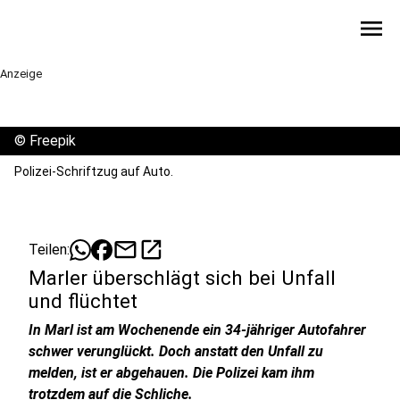
menu
Anzeige
©
Freepik
Polizei-Schriftzug auf Auto.
mail
open_in_new
Teilen:
Marler überschlägt sich bei Unfall
und flüchtet
In Marl ist am Wochenende ein 34-jähriger Autofahrer
schwer verunglückt. Doch anstatt den Unfall zu
melden, ist er abgehauen. Die Polizei kam ihm
trotzdem auf die Schliche.