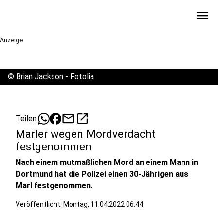
menu
Anzeige
©
Brian Jackson - Fotolia
mail
open_in_new
Teilen:
Marler wegen Mordverdacht
festgenommen
Nach einem mutmaßlichen Mord an einem Mann in
Dortmund hat die Polizei einen 30-Jährigen aus
Marl festgenommen.
Veröffentlicht:
Montag, 11.04.2022 06:44