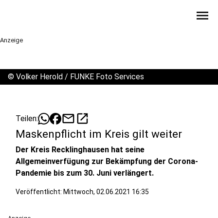
menu
Anzeige
©
Volker Herold / FUNKE Foto Services
mail
open_in_new
Teilen:
Maskenpflicht im Kreis gilt weiter
Der Kreis Recklinghausen hat seine
Allgemeinverfügung zur Bekämpfung der Corona-
Pandemie bis zum 30. Juni verlängert.
Veröffentlicht:
Mittwoch, 02.06.2021 16:35