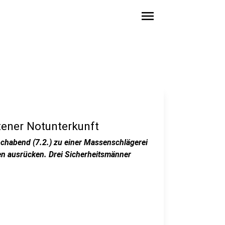
menu
tener Notunterkunft
chabend (7.2.) zu einer Massenschlägerei
en ausrücken. Drei Sicherheitsmänner