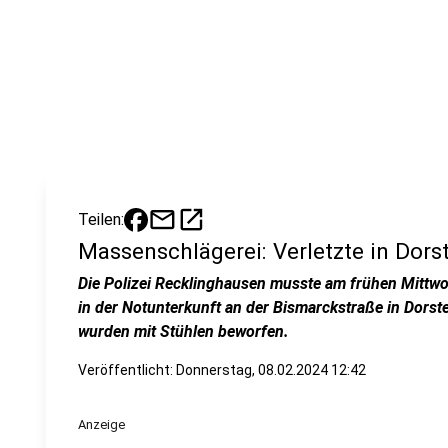
mail
open_in_new
Teilen:
Massenschlägerei: Verletzte in Dors
Die Polizei Recklinghausen musste am frühen Mittwo
in der Notunterkunft an der Bismarckstraße in Dorst
wurden mit Stühlen beworfen.
Veröffentlicht:
Donnerstag, 08.02.2024 12:42
Anzeige