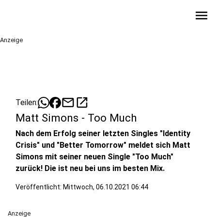
menu
Anzeige
mail
open_in_new
Teilen:
Matt Simons - Too Much
Nach dem Erfolg seiner letzten Singles "Identity
Crisis" und "Better Tomorrow" meldet sich Matt
Simons mit seiner neuen Single "Too Much"
zurück! Die ist neu bei uns im besten Mix.
Veröffentlicht:
Mittwoch, 06.10.2021 06:44
Anzeige