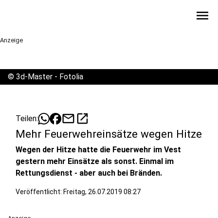
menu
Anzeige
©
3d-Master - Fotolia
mail
open_in_new
Teilen:
Mehr Feuerwehreinsätze wegen Hitze
Wegen der Hitze hatte die Feuerwehr im Vest
gestern mehr Einsätze als sonst. Einmal im
Rettungsdienst - aber auch bei Bränden.
Veröffentlicht:
Freitag, 26.07.2019 08:27