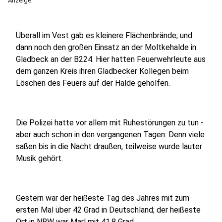
Anzeige
Überall im Vest gab es kleinere Flächenbrände; und
dann noch den großen Einsatz an der Moltkehalde in
Gladbeck an der B224. Hier hatten Feuerwehrleute aus
dem ganzen Kreis ihren Gladbecker Kollegen beim
Löschen des Feuers auf der Halde geholfen.
Die Polizei hatte vor allem mit Ruhestörungen zu tun -
aber auch schon in den vergangenen Tagen: Denn viele
saßen bis in die Nacht draußen, teilweise wurde lauter
Musik gehört.
Gestern war der heißeste Tag des Jahres mit zum
ersten Mal über 42 Grad in Deutschland; der heißeste
Ort in NRW war Marl mit 41,8 Grad.